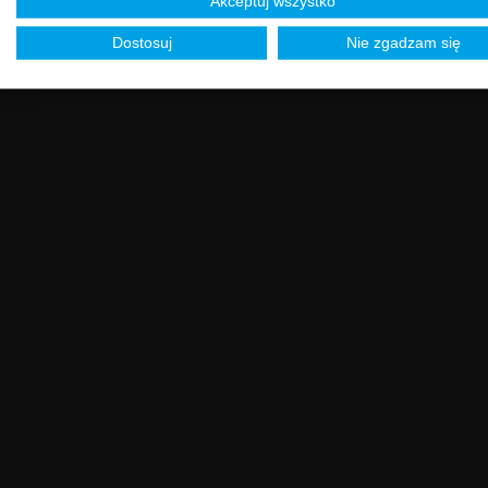
Akceptuj wszystko
Dostosuj
Nie zgadzam się