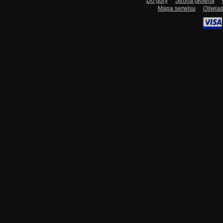
Do góry
Strona główna
Mapa serwisu
Oświad