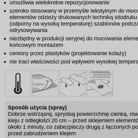
umożliwia wielokrotne repozycjonowanie
szeroko stosowany w przemyśle tekstylnym do moc
elementów odzieży drukowanych techniką sitodruku
(odporny na wysoką temperaturę) szablonów podcza
odrysowywania
niezbędny w produkcji seryjnej do mocowania elem
końcowym montażem
ceniony przez plastyków (projektowanie kolaży)
nie traci właściwości pod wpływem wysokiej tempera
Sposób użycia (spray)
Dobrze wstrząsnij, spryskaj powierzchnię cienką, r
kleju z odległości 20 cm – przed sklejeniem element
około 1 minuty, co zabezpieczy drugą z łączonych p
przed zabrudzeniem klejem