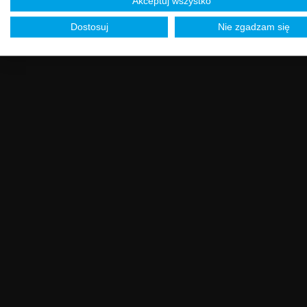
Akceptuj wszystko
Dostosuj
Nie zgadzam się