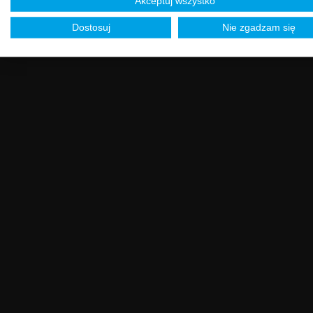
Akceptuj wszystko
Dostosuj
Nie zgadzam się