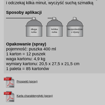
i odczekaj kilka minut, wyczyść suchą szmatką
Sposoby aplikacji
długa
krótka
bezpośrednio
rurka
rurka
z dyszy
Opakowanie (spray)
pojemność: puszka 400 ml
1 karton = 12 puszek
waga kartonu: 4,9 kg
wymiary kartonu: 20,5 x 27,5 x 21,5 cm
1 paleta = 85 kartonów
Prospekt (spray)
Karta charakterystyki (spray)