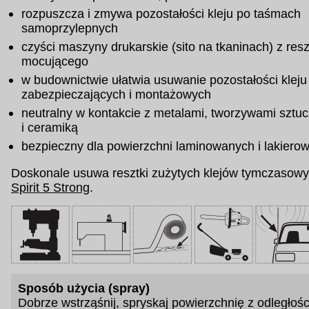
rozpuszcza i zmywa pozostałości kleju po taśmach
samoprzylepnych
czyści maszyny drukarskie (sito na tkaninach) z resz
mocującego
w budownictwie ułatwia usuwanie pozostałości kleju
zabezpieczających i montażowych
neutralny w kontakcie z metalami, tworzywami sztu
i ceramiką
bezpieczny dla powierzchni laminowanych i lakiero
Doskonale usuwa resztki zużytych klejów tymczasow
Spirit 5 Strong
.
Sposób użycia (spray)
Dobrze wstrząśnij, spryskaj powierzchnię z odległoś