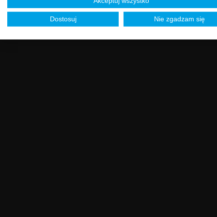
Akceptuj wszystko
Dostosuj
Nie zgadzam się