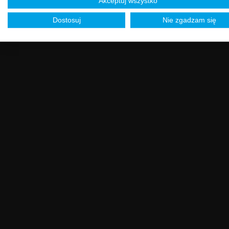
Akceptuj wszystko
Dostosuj
Nie zgadzam się