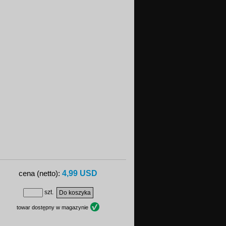
4,99 USD
cena (netto):
szt.
towar dostępny w magazynie