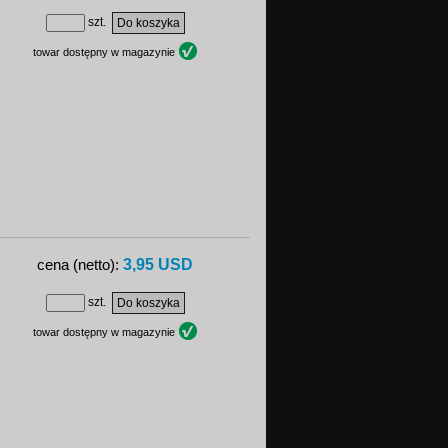
szt.
towar dostępny w magazynie
3,95 USD
cena (netto):
szt.
towar dostępny w magazynie