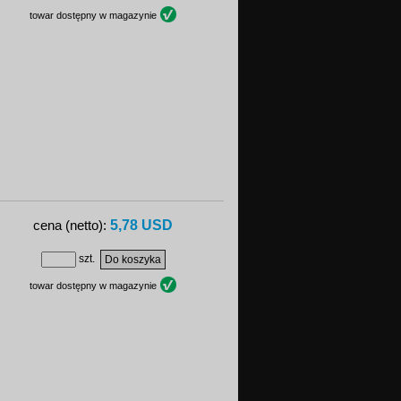
towar dostępny w magazynie
5,78 USD
cena (netto):
szt.
towar dostępny w magazynie