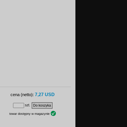
7,27 USD
cena (netto):
szt.
towar dostępny w magazynie