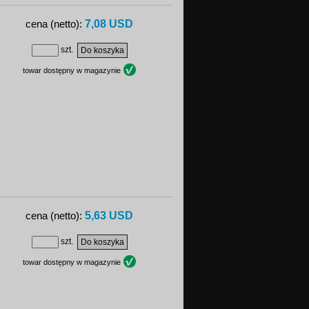
7,08 USD
cena (netto):
szt.
towar dostępny w magazynie
5,63 USD
cena (netto):
szt.
towar dostępny w magazynie