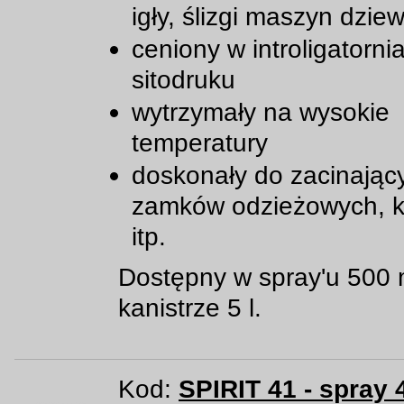
igły, ślizgi maszyn dziew
ceniony w introligatornia
sitodruku
wytrzymały na wysokie
temperatury
doskonały do zacinając
zamków odzieżowych, k
itp.
Dostępny w spray'u 500 
kanistrze 5 l.
Kod:
SPIRIT 41 - spray 