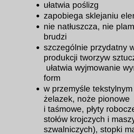
ułatwia poślizg
zapobiega sklejaniu el
nie natłuszcza, nie plam
brudzi
szczególnie przydatny 
produkcji tworzyw sztu
ułatwia wyjmowanie wy
form
w przemyśle tekstylnym
żelazek, noże pionowe
i taśmowe, płyty robocze
stołów krojczych i masz
szwalniczych), stopki m