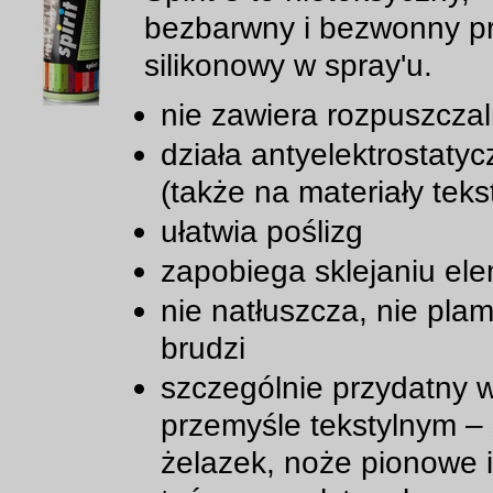
bezbarwny i bezwonny p
silikonowy w spray'u.
nie zawiera rozpuszcza
działa antyelektrostatyc
(także na materiały teks
ułatwia poślizg
zapobiega sklejaniu el
nie natłuszcza, nie plam
brudzi
szczególnie przydatny 
przemyśle tekstylnym –
żelazek, noże pionowe i