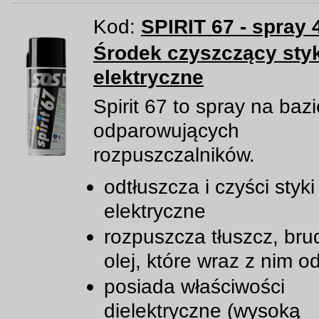
Kod:
SPIRIT 67 - spray 
Środek czyszczący styk
elektryczne
Spirit 67 to spray na baz
odparowujących
rozpuszczalników.
odtłuszcza i czyści styki
elektryczne
rozpuszcza tłuszcz, brud
olej, które wraz z nim 
posiada właściwości
dielektryczne (wysoką