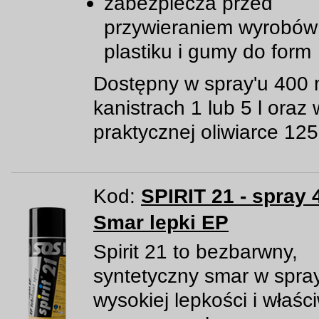
zabezpiecza przed
przywieraniem wyrobów
plastiku i gumy do form
Dostępny w spray'u 400 
kanistrach 1 lub 5 l oraz 
praktycznej oliwiarce 125
Kod:
SPIRIT 21 - spray 
Smar lepki EP
Spirit 21 to bezbarwny,
syntetyczny smar w spray
wysokiej lepkości i właśc