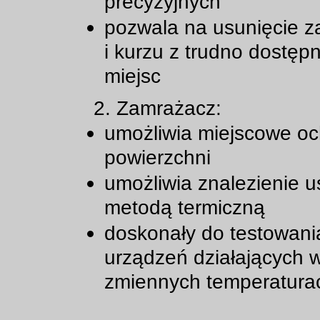
precyzyjnych
pozwala na usunięcie 
i kurzu z trudno dostęp
miejsc
2. Zamrażacz:
umożliwia miejscowe oc
powierzchni
umożliwia znalezienie u
metodą termiczną
doskonały do testowani
urządzeń działających 
zmiennych temperatura