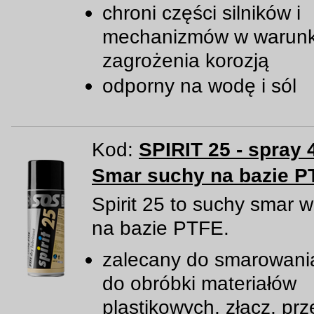
chroni części silników i
mechanizmów w warun
zagrożenia korozją
odporny na wodę i sól
Kod:
SPIRIT 25 - spray 
Smar suchy na bazie P
Spirit 25 to suchy smar w
na bazie PTFE.
zalecany do smarowani
do obróbki materiałów
plastikowych, złącz, pr