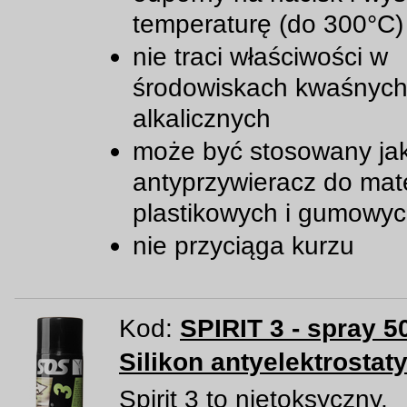
temperaturę (do 300°C)
nie traci właściwości w
środowiskach kwaśnych
alkalicznych
może być stosowany ja
antyprzywieracz do mat
plastikowych i gumowy
nie przyciąga kurzu
Kod:
SPIRIT 3 - spray 5
Silikon antyelektrostat
Spirit 3 to nietoksyczny,