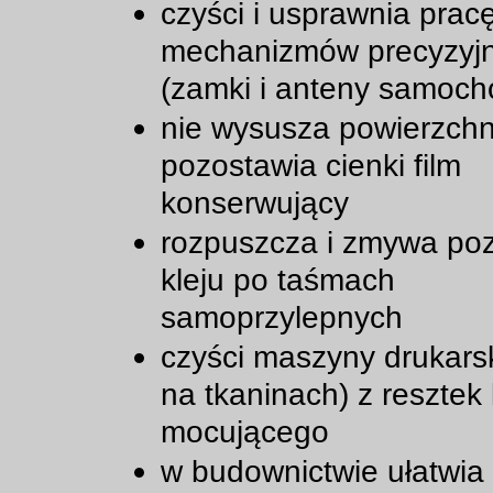
czyści i usprawnia prac
mechanizmów precyzyj
(zamki i anteny samoc
nie wysusza powierzchn
pozostawia cienki film
konserwujący
rozpuszcza i zmywa poz
kleju po taśmach
samoprzylepnych
czyści maszyny drukarsk
na tkaninach) z resztek 
mocującego
w budownictwie ułatwia