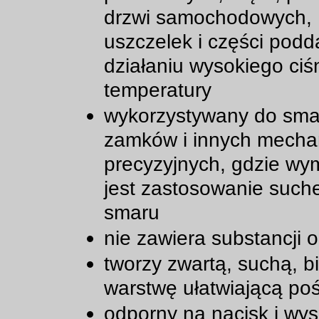
drzwi samochodowych,
uszczelek i części pod
działaniu wysokiego ciśn
temperatury
wykorzystywany do sm
zamków i innych mech
precyzyjnych, gdzie w
jest zastosowanie such
smaru
nie zawiera substancji o
tworzy zwartą, suchą, b
warstwę ułatwiającą poś
odporny na nacisk i wy