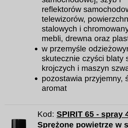
reflektorów samochodo
telewizorów, powierzchn
stalowych i chromowan
mebli, drewna oraz plast
w przemyśle odzieżowy
skutecznie czyści blaty 
krojczych i maszyn szw
pozostawia przyjemny, 
aromat
Kod:
SPIRIT 65 - spray 
Sprężone powietrze w 