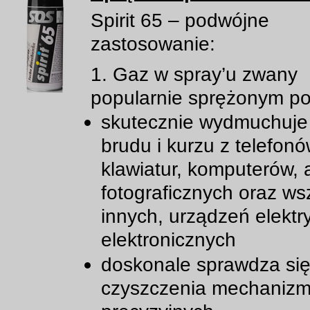
Spirit 65 – podwójne
zastosowanie:
1. Gaz w spray’u zwany
popularnie sprężonym p
skutecznie wydmuchuje
brudu i kurzu z telefonó
klawiatur, komputerów,
fotograficznych oraz ws
innych, urządzeń elektr
elektronicznych
doskonale sprawdza si
czyszczenia mechaniz