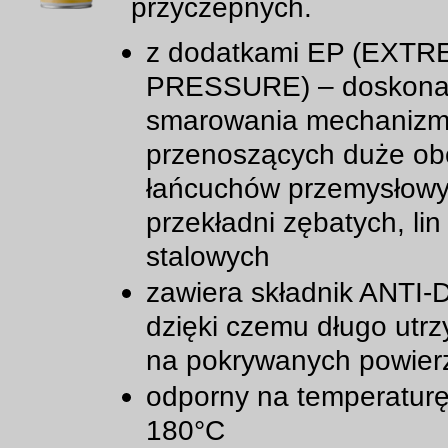
przyczepnych.
z dodatkami EP (EXT
PRESSURE) – doskona
smarowania mechaniz
przenoszących duże obc
łańcuchów przemysłowy
przekładni zębatych, lin
stalowych
zawiera składnik ANTI
dzięki czemu długo utrz
na pokrywanych powier
odporny na temperatur
180°C