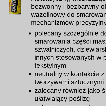
bezwonny i bezbarwny ol
wazelinowy do smarowan
mechanizmów precyzyjny
polecany szczególnie d
smarowania części mas
szwalniczych, dziewiarsk
innych stosowanych w 
tekstylnym
neutralny w kontakcie z
tworzywami sztucznymi
zalecany również jako 
ułatwiający poślizg