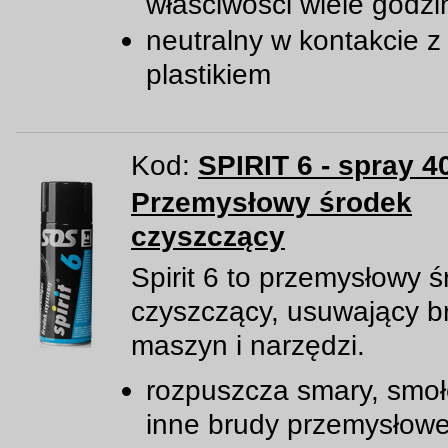
właściwości wiele godzi
neutralny w kontakcie z
plastikiem
Kod:
SPIRIT 6 - spray 4
Przemysłowy środek
czyszczący
Spirit 6 to przemysłowy 
czyszczący, usuwający b
maszyn i narzędzi.
rozpuszcza smary, smołę,
inne brudy przemysłow