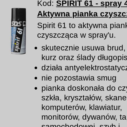
Kod:
SPIRIT 61 - spray 
Aktywna pianka czyszc
Spirit 61 to aktywna pian
czyszcząca w spray'u.
skutecznie usuwa brud, 
kurz oraz ślady długopi
działa antyelektrostatyc
nie pozostawia smug
pianka doskonała do cz
szkła, kryształów, skane
komputerów, klawiatur,
monitorów, dywanów, ta
samochodowej, szyb i