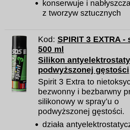
konserwuje i nabłyszcz
z tworzyw sztucznych
Kod:
SPIRIT 3 EXTRA - 
500 ml
Silikon antyelektrostat
podwyższonej gęstości
Spirit 3 Extra to nietoksy
bezwonny i bezbarwny p
silikonowy w spray’u o
podwyższonej gęstości.
działa antyelektrostatyc