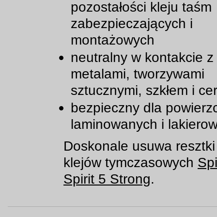
pozostałości kleju taśm
zabezpieczających i
montażowych
neutralny w kontakcie z
metalami, tworzywami
sztucznymi, szkłem i ce
bezpieczny dla powierz
laminowanych i lakiero
Doskonale usuwa resztki
klejów tymczasowych
Spi
Spirit 5 Strong
.