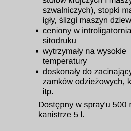
stołów krojczych i masz
szwalniczych), stopki m
igły, ślizgi maszyn dziew
ceniony w introligatornia
sitodruku
wytrzymały na wysokie
temperatury
doskonały do zacinając
zamków odzieżowych, k
itp.
Dostępny w spray'u 500 
kanistrze 5 l.