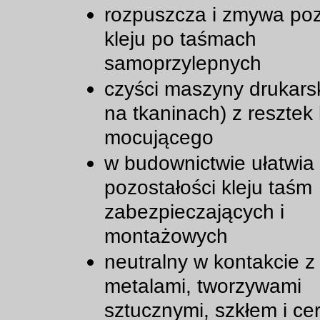
rozpuszcza i zmywa poz
kleju po taśmach
samoprzylepnych
czyści maszyny drukarsk
na tkaninach) z resztek 
mocującego
w budownictwie ułatwia
pozostałości kleju taśm
zabezpieczających i
montażowych
neutralny w kontakcie z
metalami, tworzywami
sztucznymi, szkłem i ce