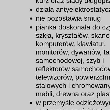
kurz oraz ślady długopi
działa antyelektrostatyc
nie pozostawia smug
pianka doskonała do cz
szkła, kryształów, skane
komputerów, klawiatur,
monitorów, dywanów, ta
samochodowej, szyb i
reflektorów samochodo
telewizorów, powierzchn
stalowych i chromowan
mebli, drewna oraz plast
w przemyśle odzieżowy