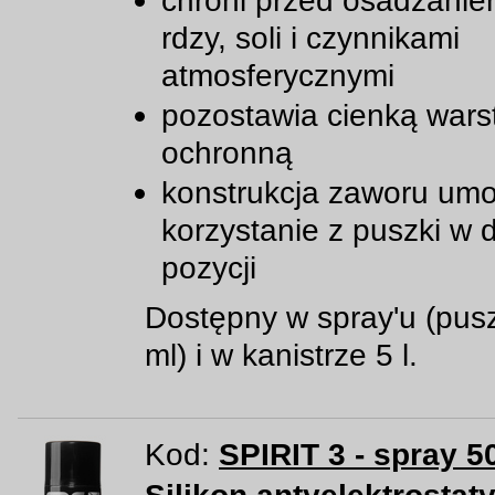
chroni przed osadzanie
rdzy, soli i czynnikami
atmosferycznymi
pozostawia cienką wars
ochronną
konstrukcja zaworu umo
korzystanie z puszki w 
pozycji
Dostępny w spray'u (pus
ml) i w kanistrze 5 l.
Kod:
SPIRIT 3 - spray 5