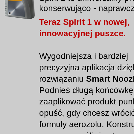
konserwująco - naprawcz
Teraz Spirit 1 w nowej,
innowacyjnej puszce.
Wygodniejsza i bardziej
precyzyjna aplikacja dzię
rozwiązaniu
Smart Nooz
Podnieś długą końcówkę
zaaplikować produkt pun
opuść, gdy chcesz wróci
formuły aerozolu. Konstr