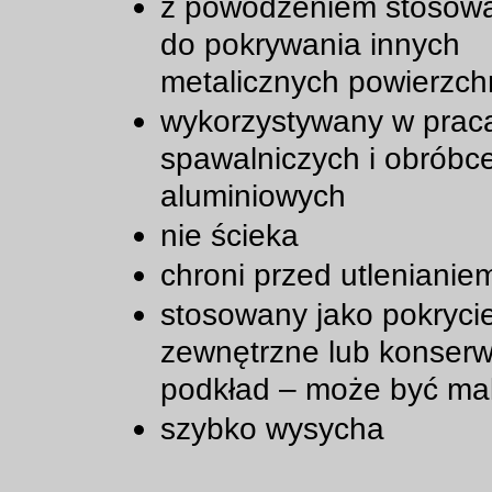
z powodzeniem stosowa
do pokrywania innych
metalicznych powierzch
wykorzystywany w prac
spawalniczych i obróbce
aluminiowych
nie ścieka
chroni przed utlenianie
stosowany jako pokryci
zewnętrzne lub konserw
podkład – może być ma
szybko wysycha