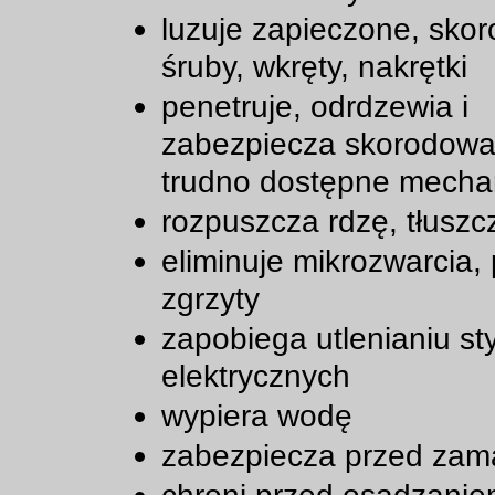
luzuje zapieczone, sko
śruby, wkręty, nakrętki
penetruje, odrdzewia i
zabezpiecza skorodowa
trudno dostępne mecha
rozpuszcza rdzę, tłuszc
eliminuje mikrozwarcia, p
zgrzyty
zapobiega utlenianiu s
elektrycznych
wypiera wodę
zabezpiecza przed zam