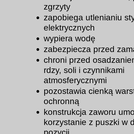
zgrzyty
zapobiega utlenianiu s
elektrycznych
wypiera wodę
zabezpiecza przed zam
chroni przed osadzanie
rdzy, soli i czynnikami
atmosferycznymi
pozostawia cienką wars
ochronną
konstrukcja zaworu umo
korzystanie z puszki w 
pozycji