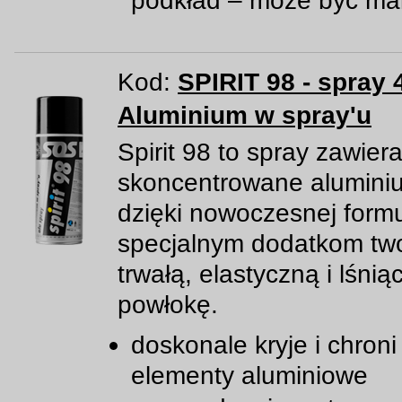
podkład – może być ma
Kod:
SPIRIT 98 - spray 
Aluminium w spray'u
Spirit 98 to spray zawier
skoncentrowane aluminiu
dzięki nowoczesnej formu
specjalnym dodatkom tw
trwałą, elastyczną i lśnią
powłokę.
doskonale kryje i chroni
elementy aluminiowe