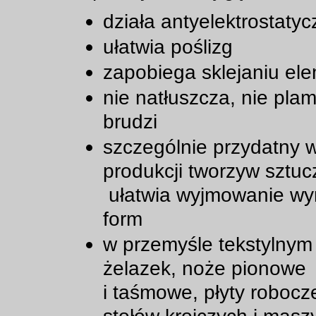
działa antyelektrostatyc
ułatwia poślizg
zapobiega sklejaniu el
nie natłuszcza, nie plam
brudzi
szczególnie przydatny 
produkcji tworzyw sztu
ułatwia wyjmowanie wy
form
w przemyśle tekstylnym
żelazek, noże pionowe
i taśmowe, płyty robocze