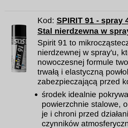
Kod:
SPIRIT 91 - spray 
Stal nierdzewna w spra
Spirit 91 to mikrocząstecz
nierdzewnej w spray'u, kt
nowoczesnej formule two
trwałą i elastyczną powł
zabezpieczającą przed k
środek idealnie pokryw
powierzchnie stalowe, 
je i chroni przed działa
czynników atmosferycz