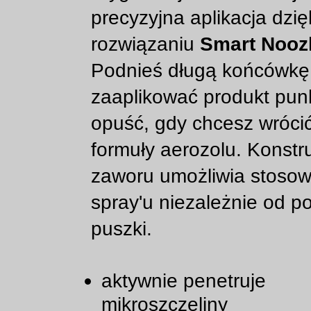
precyzyjna aplikacja dzię
rozwiązaniu
Smart Nooz
Podnieś długą końcówkę
zaaplikować produkt pun
opuść, gdy chcesz wróci
formuły aerozolu. Konstr
zaworu umożliwia stosow
spray'u niezależnie od po
puszki.
aktywnie penetruje
mikroszczeliny