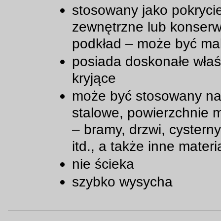
stosowany jako pokryci
zewnętrzne lub konserw
podkład – może być ma
posiada doskonałe właś
kryjące
może być stosowany na
stalowe, powierzchnie 
– bramy, drzwi, cysterny,
itd., a także inne materi
nie ścieka
szybko wysycha