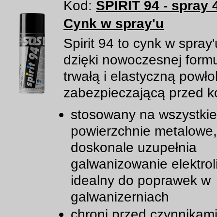
Kod:
SPIRIT 94 - spray 
Cynk w spray'u
Spirit 94 to cynk w spray'
dzięki nowoczesnej formu
trwałą i elastyczną powł
zabezpieczającą przed ko
stosowany na wszystkie
powierzchnie metalowe,
doskonale uzupełnia
galwanizowanie elektrol
idealny do poprawek w
galwanizerniach
chroni przed czynnikam