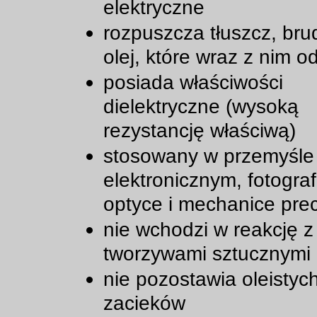
elektryczne
rozpuszcza tłuszcz, brud
olej, które wraz z nim 
posiada właściwości
dielektryczne (wysoką
rezystancję właściwą)
stosowany w przemyśle
elektronicznym, fotogra
optyce i mechanice prec
nie wchodzi w reakcję z
tworzywami sztucznymi
nie pozostawia oleistyc
zacieków