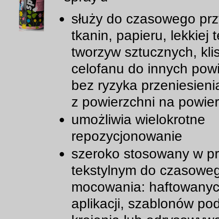
służy do czasowego prz
tkanin, papieru, lekkiej t
tworzyw sztucznych, klis
celofanu do innych powi
bez ryzyka przeniesienia
z powierzchni na powie
umożliwia wielokrotne
repozycjonowanie
szeroko stosowany w p
tekstylnym do czasowe
mocowania: haftowany
aplikacji, szablonów po