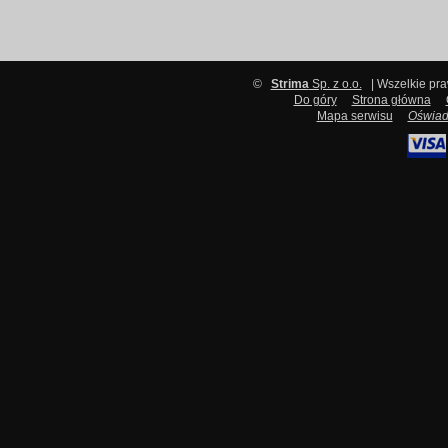
©
Strima
Sp. z o.o.
| Wszelkie pr
Do góry
Strona główna
Mapa serwisu
Oświad