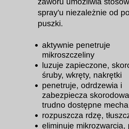
zaworu umożliwia stosow
spray'u niezależnie od po
puszki.
aktywnie penetruje
mikroszczeliny
luzuje zapieczone, sko
śruby, wkręty, nakrętki
penetruje, odrdzewia i
zabezpiecza skorodowa
trudno dostępne mecha
rozpuszcza rdzę, tłuszc
eliminuje mikrozwarcia, p