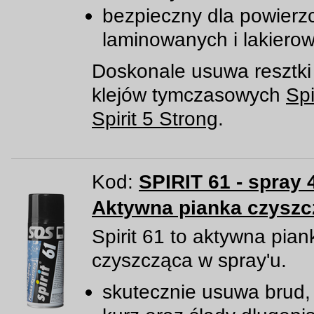
bezpieczny dla powierz
laminowanych i lakiero
Doskonale usuwa resztki
klejów tymczasowych
Spi
Spirit 5 Strong
.
Kod:
SPIRIT 61 - spray 
Aktywna pianka czyszc
Spirit 61 to aktywna pian
czyszcząca w spray'u.
skutecznie usuwa brud, 