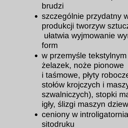
brudzi
szczególnie przydatny 
produkcji tworzyw sztu
ułatwia wyjmowanie wy
form
w przemyśle tekstylnym
żelazek, noże pionowe
i taśmowe, płyty robocze
stołów krojczych i masz
szwalniczych), stopki m
igły, ślizgi maszyn dziew
ceniony w introligatornia
sitodruku