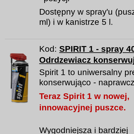
Dostępny w spray'u (pus
ml) i w kanistrze 5 l.
Kod:
SPIRIT 1 - spray 4
Odrdzewiacz konserwu
Spirit 1 to uniwersalny p
konserwująco - naprawcz
Teraz Spirit 1 w nowej,
innowacyjnej puszce.
Wygodniejsza i bardziej