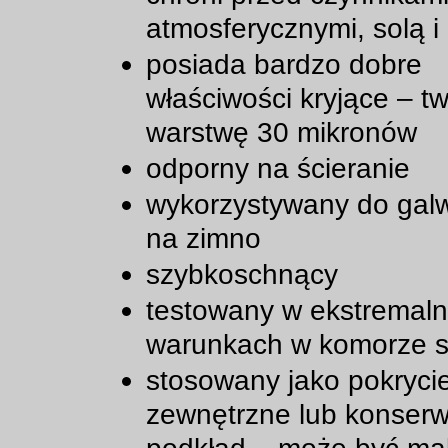
atmosferycznymi, solą i
posiada bardzo dobre
właściwości kryjące – t
warstwę 30 mikronów
odporny na ścieranie
wykorzystywany do galw
na zimno
szybkoschnący
testowany w ekstremal
warunkach w komorze s
stosowany jako pokryci
zewnętrzne lub konserw